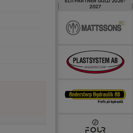
ELITPARTNER GULD 2026-
2027