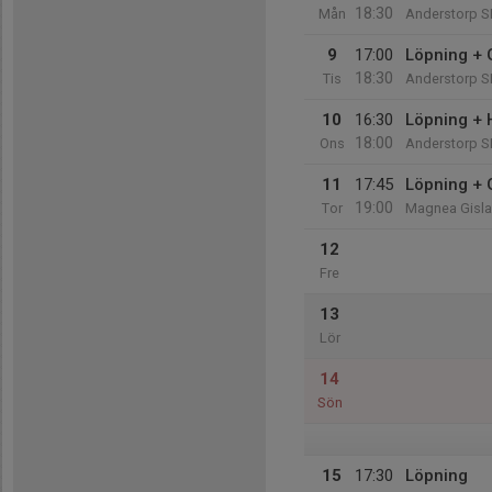
18:30
Mån
Anderstorp 
9
17:00
Löpning +
18:30
Tis
Anderstorp 
10
16:30
Löpning + 
18:00
Ons
Anderstorp 
11
17:45
Löpning +
19:00
Tor
Magnea Gisl
12
Fre
13
Lör
14
Sön
15
17:30
Löpning