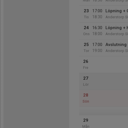
18:30
Mån
Anderstorp 
23
17:00
Löpning +
18:30
Tis
Anderstorp 
24
16:30
Löpning + 
18:00
Ons
Anderstorp 
25
17:00
Avslutning
19:00
Tor
Anderstorp 
26
Fre
27
Lör
28
Sön
29
Mån