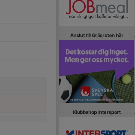
Anslut till Gräsroten här
Klubbshop Intersport