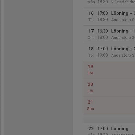
18:30
Mån
Villstad friid
16
17:00
Löpning +
18:30
Tis
Anderstorp 
17
16:30
Löpning + 
18:00
Ons
Anderstorp 
18
17:00
Löpning +
19:00
Tor
Anderstorp 
19
Fre
20
Lör
21
Sön
22
17:00
Löpning