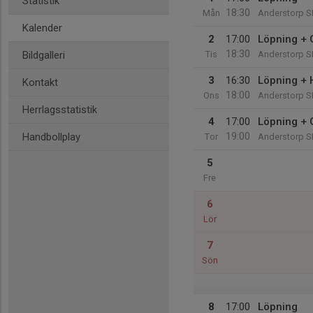
Statistik
18:30
Mån
Anderstorp 
Kalender
2
17:00
Löpning +
18:30
Bildgalleri
Tis
Anderstorp 
3
16:30
Löpning + 
Kontakt
18:00
Ons
Anderstorp 
Herrlagsstatistik
4
17:00
Löpning +
19:00
Handbollplay
Tor
Anderstorp 
5
Fre
6
Lör
7
Sön
8
17:00
Löpning