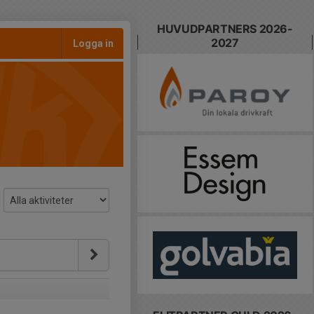
HUVUDPARTNERS 2026-
2027
Logga in