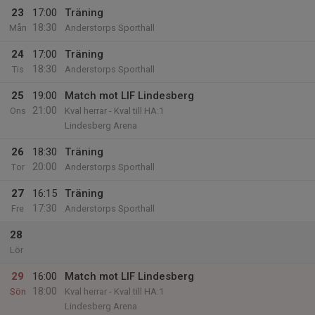
23
17:00
Träning
18:30
Mån
Anderstorps Sporthall
24
17:00
Träning
18:30
Tis
Anderstorps Sporthall
25
19:00
Match mot LIF Lindesberg
21:00
Ons
Kval herrar - Kval till HA:1
Lindesberg Arena
26
18:30
Träning
20:00
Tor
Anderstorps Sporthall
27
16:15
Träning
17:30
Fre
Anderstorps Sporthall
28
Lör
29
16:00
Match mot LIF Lindesberg
18:00
Sön
Kval herrar - Kval till HA:1
Lindesberg Arena