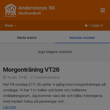
Anderstorps SK
Skolhandboll
Logga in
Hem
Nästa match
Senaste resultat
Inga tidigare matcher
Morgonträning VT26
16 jan, 14:42
0 kommentarer
Hej! På onsdag 21/1-26 sätter vi igång med morgonträningar på
onsdagar. Vi har 1 h i hallen och byter om i källarens
omklädningsrum. Jag kommer vara där och hålla i träningarna,
med mycket fokus på passningar och...
Läs mer