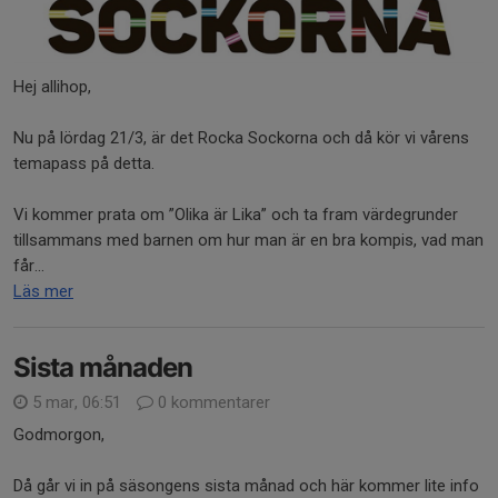
Hej allihop,
Nu på lördag 21/3, är det Rocka Sockorna och då kör vi vårens
temapass på detta.
Vi kommer prata om ”Olika är Lika” och ta fram värdegrunder
tillsammans med barnen om hur man är en bra kompis, vad man
får...
Läs mer
Sista månaden
5 mar, 06:51
0 kommentarer
Godmorgon,
Då går vi in på säsongens sista månad och här kommer lite info