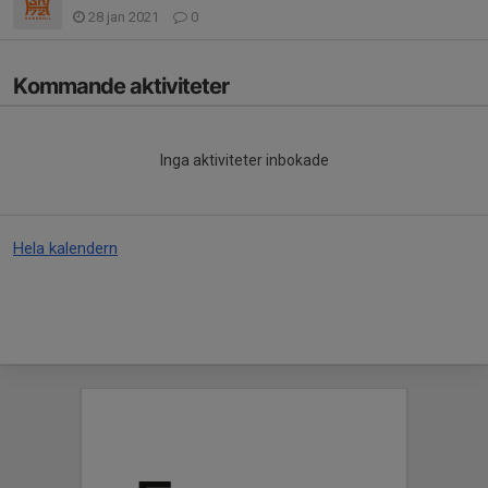
28 jan 2021
0
Kommande aktiviteter
Inga aktiviteter inbokade
Hela kalendern