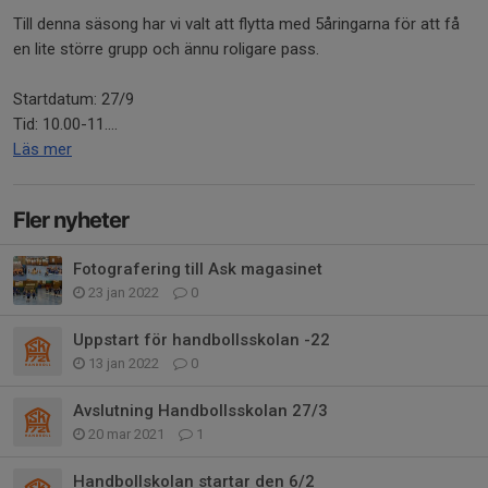
Till denna säsong har vi valt att flytta med 5åringarna för att få
en lite större grupp och ännu roligare pass.
Startdatum: 27/9
Tid: 10.00-11....
Läs mer
Fler nyheter
Fotografering till Ask magasinet
23 jan 2022
0
Uppstart för handbollsskolan -22
13 jan 2022
0
Avslutning Handbollsskolan 27/3
20 mar 2021
1
Handbollskolan startar den 6/2