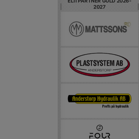
ELITPARTNER GULD 2026-
2027