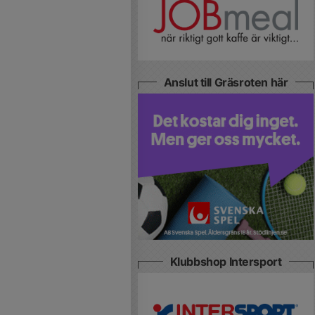
Anslut till Gräsroten här
Klubbshop Intersport