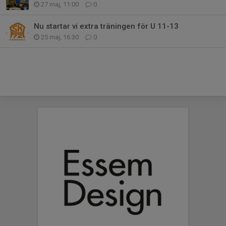
27 maj, 11:00
0
Nu startar vi extra träningen för U 11-13
25 maj, 16:30
0