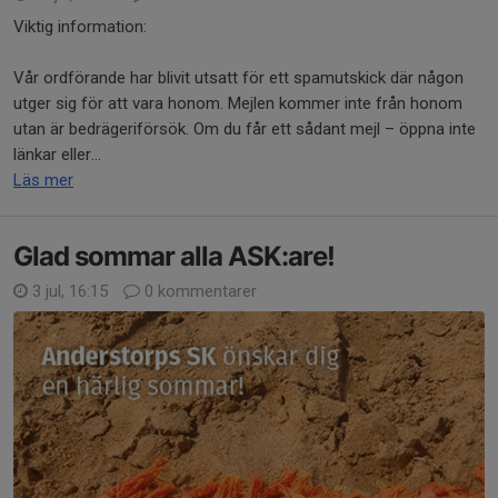
Viktig information:
Vår ordförande har blivit utsatt för ett spamutskick där någon
utger sig för att vara honom. Mejlen kommer inte från honom
utan är bedrägeriförsök. Om du får ett sådant mejl – öppna inte
länkar eller...
Läs mer
Glad sommar alla ASK:are!
3 jul, 16:15
0 kommentarer