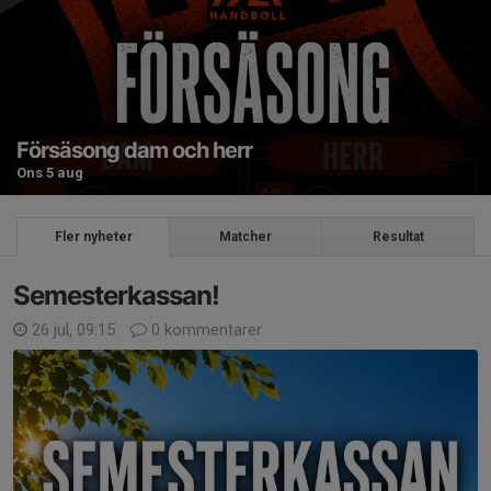
Försäsong dam och herr
Ons 5 aug
Fler nyheter
Matcher
Resultat
Semesterkassan!
26 jul, 09:15
0 kommentarer