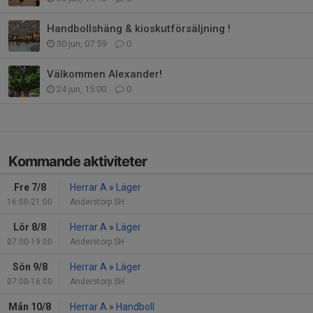
Handbollshäng & kioskutförsäljning !
30 jun, 07:59
0
Välkommen Alexander!
24 jun, 15:00
0
Kommande aktiviteter
Fre 7/8
Herrar A
»
Läger
16:00-21:00
Anderstorp SH
Lör 8/8
Herrar A
»
Läger
07:00-19:00
Anderstorp SH
Sön 9/8
Herrar A
»
Läger
07:00-16:00
Anderstorp SH
Mån 10/8
Herrar A
»
Handboll