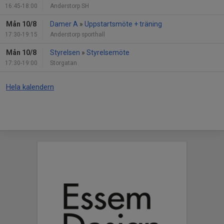
16:45-18:00
Anderstorp SH
Mån 10/8
Damer A
»
Uppstartsmöte + träning
17:30-19:15
Anderstorp sporthall
Mån 10/8
Styrelsen
»
Styrelsemöte
17:30-19:00
Storgatan
Hela kalendern