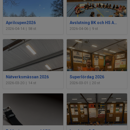
Aprilcupen2026
Avslutning BK och HS Anderstorp
2026-04-14
|
58 st
2026-04-06
|
9 st
Nätverksmässan 2026
Superlördag 2026
2026-03-20
|
14 st
2026-03-01
|
20 st