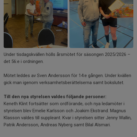
+2
Under tisdagskvällen hölls årsmötet för säsongen 2025/2026 –
det 56:e i ordningen.
Mötet leddes av Sven Andersson för 14:e gången. Under kvällen
gick man igenom verksamhetsberättelserna samt bokslutet.
Till den nya styrelsen valdes följande personer:
Keneth Klint fortsätter som ordförande, och nya ledamöter i
styrelsen blev Emelie Karlsson och Joakim Ekstrand. Magnus
Klasson valdes till suppleant. Kvar i styrelsen sitter Jenny Wallin,
Patrik Andersson, Andreas Nyberg samt Bilal Alsmari.