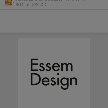
25 maj, 16:30
0