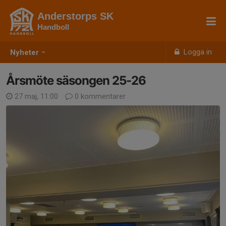
Anderstorps SK
Handboll
Logga in
Nyheter
Årsmöte säsongen 25-26
27 maj, 11:00
0 kommentarer