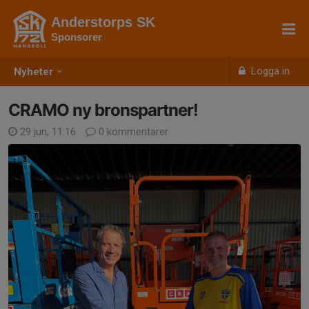
Anderstorps SK
Sponsorer
Logga in
Nyheter
CRAMO ny bronspartner!
29 jun, 11:16
0 kommentarer