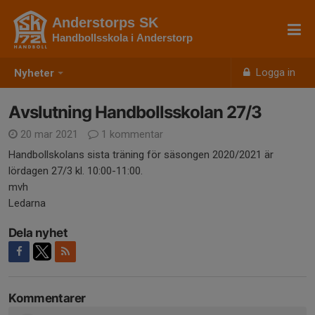
Anderstorps SK
Handbollsskola i Anderstorp
Logga in
Nyheter
Avslutning Handbollsskolan 27/3
20 mar 2021
1 kommentar
Handbollskolans sista träning för säsongen 2020/2021 är
lördagen 27/3 kl. 10:00-11:00.
mvh
Ledarna
Dela nyhet
Kommentarer