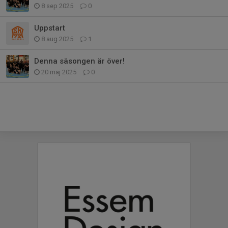
8 sep 2025
0
Uppstart
8 aug 2025
1
Denna säsongen är över!
20 maj 2025
0