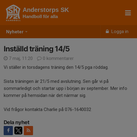
Anderstorps SK
Handboll för alla
Logga in
Nyheter
Inställd träning 14/5
7 maj, 11:20
0 kommentarer
Vi ställer in torsdagens träning den 14/5 pga röddag.
Sista träningen är 21/5 med avslutning. Sen går vi på
sommarledigt och startar upp i början av september. Mer info
kommer på hemsidan när det närmar sig.
Vid frågor kontakta Charlie på 076-1640032
Dela nyhet