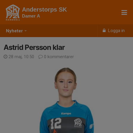
Anderstorps SK
Damer A
Logga in
Nyheter
Astrid Persson klar
28 maj, 10:50
0 kommentarer