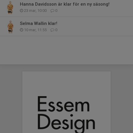
Hanna Davidsson är klar för en ny säsong!
23 mar, 10:00
0
Selma Wallin klar!
10 mar, 11:55
0