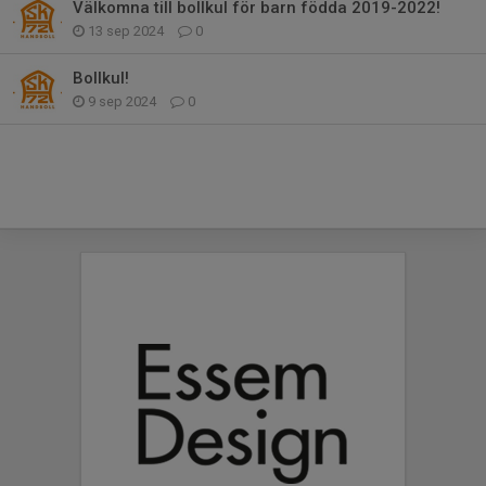
Välkomna till bollkul för barn födda 2019-2022!
13 sep 2024
0
Bollkul!
9 sep 2024
0