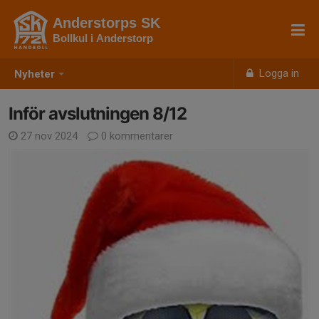
Anderstorps SK
Bollkul i Anderstorp
Logga in
Nyheter
Inför avslutningen 8/12
27 nov 2024
0 kommentarer