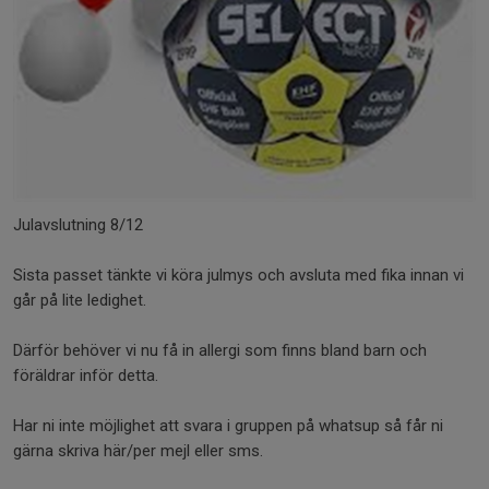
Julavslutning 8/12
Sista passet tänkte vi köra julmys och avsluta med fika innan vi
går på lite ledighet.
Därför behöver vi nu få in allergi som finns bland barn och
föräldrar inför detta.
Har ni inte möjlighet att svara i gruppen på whatsup så får ni
gärna skriva här/per mejl eller sms.