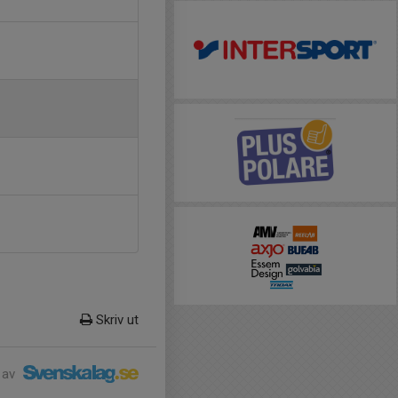
Skriv ut
 av