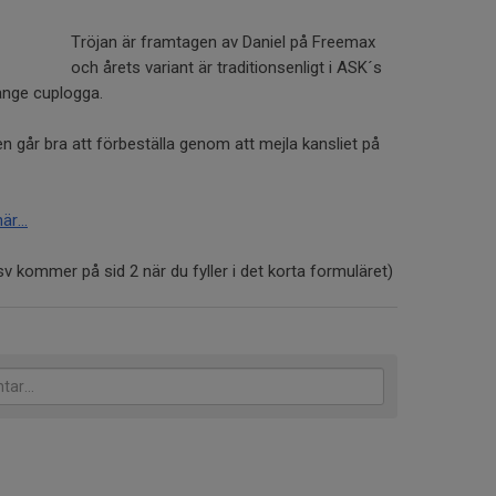
Tröjan är framtagen av Daniel på Freemax
och årets variant är traditionsenligt i ASK´s
range cuplogga.
n går bra att förbeställa genom att mejla kansliet på
är...
v kommer på sid 2 när du fyller i det korta formuläret)