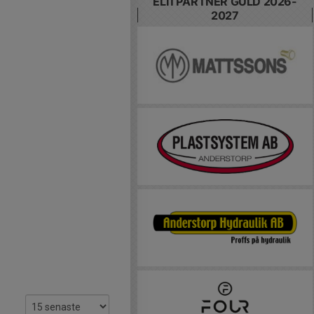
ELITPARTNER GULD 2026-
2027