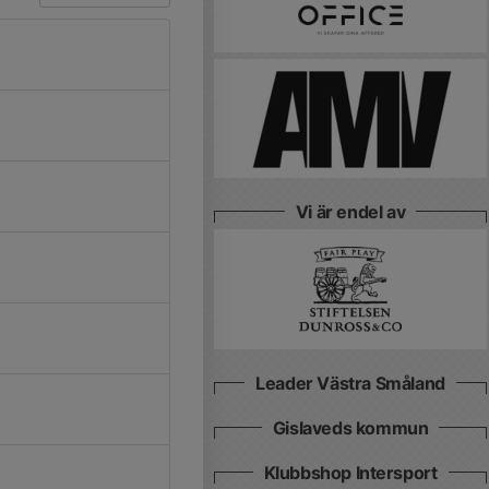
Vi är endel av
Leader Västra Småland
Gislaveds kommun
Klubbshop Intersport