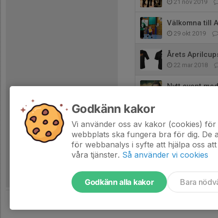
21 nov 2019
Välkomna till 
29 okt 2019
Årets Aprilcup
22 mar 2018
Nytt event me
6 okt 2016
Godkänn kakor
Sponsorevent 
Vi använder oss av kakor (cookies) för 
29 sep 2016
webbplats ska fungera bra för dig. De
för webbanalys i syfte att hjälpa oss att
våra tjänster.
Så använder vi cookies
Godkänn alla kakor
Bara nödv
Tjäna pengar till föreningen