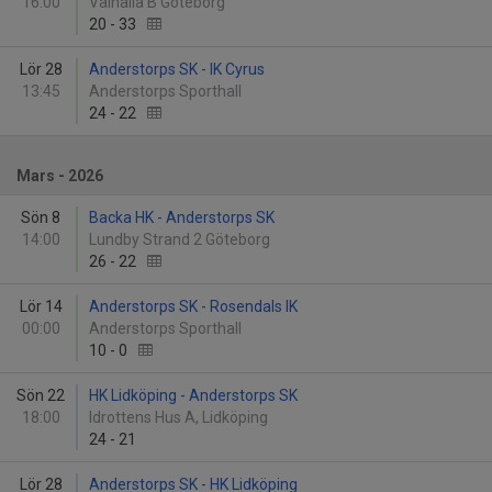
16:00
Valhalla B Göteborg
20
-
33
Lör 28
Anderstorps SK - IK Cyrus
13:45
Anderstorps Sporthall
24
-
22
Mars - 2026
Sön 8
Backa HK - Anderstorps SK
14:00
Lundby Strand 2 Göteborg
26
-
22
Lör 14
Anderstorps SK - Rosendals IK
00:00
Anderstorps Sporthall
10
-
0
Sön 22
HK Lidköping - Anderstorps SK
18:00
Idrottens Hus A, Lidköping
24
-
21
Lör 28
Anderstorps SK - HK Lidköping