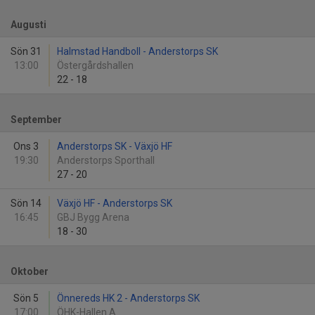
Augusti
Sön 31
Halmstad Handboll - Anderstorps SK
13:00
Östergårdshallen
22
-
18
September
Ons 3
Anderstorps SK - Växjö HF
19:30
Anderstorps Sporthall
27
-
20
Sön 14
Växjö HF - Anderstorps SK
16:45
GBJ Bygg Arena
18
-
30
Oktober
Sön 5
Önnereds HK 2 - Anderstorps SK
17:00
ÖHK-Hallen A