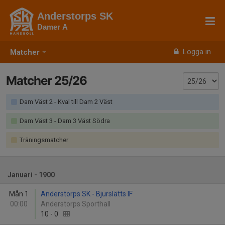
Anderstorps SK
Damer A
Logga in
Matcher
Matcher 25/26
Dam Väst 2 - Kval till Dam 2 Väst
Dam Väst 3 - Dam 3 Väst Södra
Träningsmatcher
Januari - 1900
Mån 1
Anderstorps SK - Bjurslätts IF
00:00
Anderstorps Sporthall
10
-
0