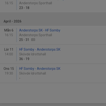
16:15
Anderstorps Sporthall
23
-
18
April - 2026
Mån 6
Anderstorps SK - HF Somby
16:15
Anderstorps Sporthall
25
-
31
Lör 11
HF Somby - Anderstorps SK
14:00
Skövde Idrottshall
36
-
19
Ons 15
HF Somby - Anderstorps SK
19:30
Skövde Idrottshall
-