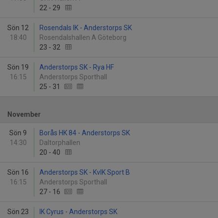
22
-
29
Sön 12
Rosendals IK - Anderstorps SK
18:40
Rosendalshallen A Göteborg
23
-
32
Sön 19
Anderstorps SK - Rya HF
16:15
Anderstorps Sporthall
25
-
31
November
Sön 9
Borås HK 84 - Anderstorps SK
14:30
Daltorphallen
20
-
40
Sön 16
Anderstorps SK - KvIK Sport B
16:15
Anderstorps Sporthall
27
-
16
Sön 23
IK Cyrus - Anderstorps SK