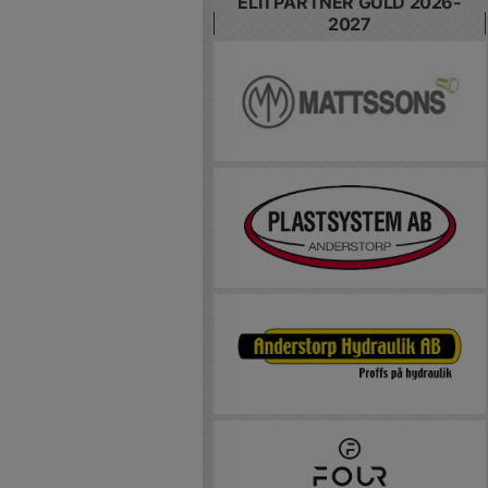
ELITPARTNER GULD 2026-
2027