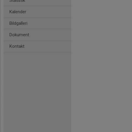
Statistik
Kalender
Bildgalleri
Dokument
Kontakt