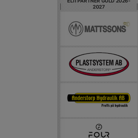
ELITPARTNER GULD 2026-
2027